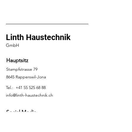
Linth Haustechnik
GmbH
Hauptsitz
Stampfstrasse 79
8645 Rapperswil-Jona
Tel.:
+41 55 525 68 88
info@linth-haustechnik.ch
Social Media
Anfragen