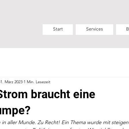
Start
Services
B
31. März 2023
1 Min. Lesezeit
Strom braucht eine
umpe?
n aller Munde. Zu Recht! Ein Thema wurde mit steigen