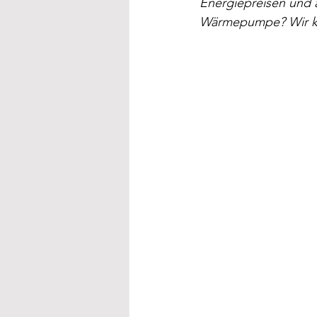
Energiepreisen und a
Wärmepumpe? Wir kl