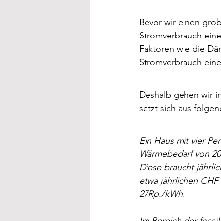
Bevor wir einen gro
Stromverbrauch ein
Faktoren wie die D
Stromverbrauch ein
Deshalb gehen wir in
setzt sich aus folg
Ein Haus mit vier Per
Wärmebedarf von 20'
Diese braucht jährl
etwa jährlichen CHF
27Rp./kWh.
Im Bereich der fossi