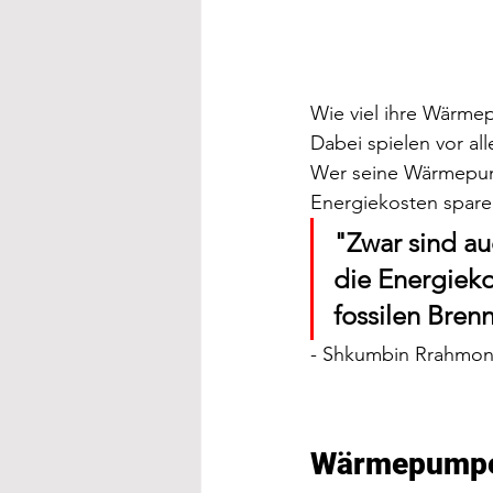
Wie viel ihre Wärmep
Dabei spielen vor a
Wer seine Wärmepump
Energiekosten spare
"Zwar sind au
die Energiek
fossilen Brenn
- Shkumbin Rrahmona
Wärmepumpe: