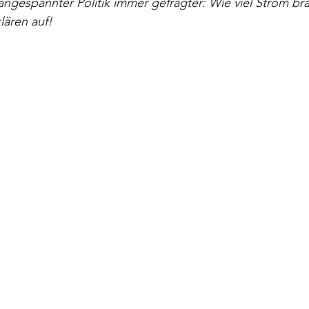
ngespannter Politik immer gefragter: Wie viel Strom bra
ären auf!