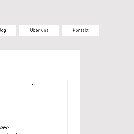
log
Über uns
Kontakt
den 