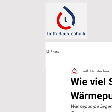
All Posts
Linth Haustechnik
Wie viel 
Wärmep
Wärmepumpe liegen i